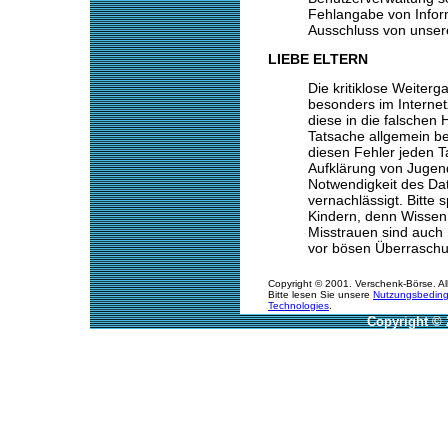
Fehlangabe von Infor
Ausschluss von unser
LIEBE ELTERN
Die kritiklose Weiterg
besonders im Internet
diese in die falschen
Tatsache allgemein be
diesen Fehler jeden T
Aufklärung von Jugend
Notwendigkeit des Da
vernachlässigt. Bitte 
Kindern, denn Wissen
Misstrauen sind auch
vor bösen Überraschu
Copyright © 2001. Verschenk-Börse. Al
Bitte lesen Sie unsere
Nutzungsbedin
Technologies
.
Copyright © 