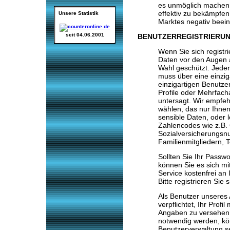
es unmöglich machen z
effektiv zu bekämpfen,
Unsere Statistik
Marktes negativ beein
seit 04.06.2001
BENUTZERREGISTRIERU
Wenn Sie sich registr
Daten vor den Augen 
Wahl geschützt. Jeder 
muss über eine einzig
einzigartigen Benutze
Profile oder Mehrfac
untersagt. Wir empfeh
wählen, das nur Ihnen
sensible Daten, oder 
Zahlencodes wie z.B.
Sozialversicherungs
Familienmitgliedern, 
Sollten Sie Ihr Passw
können Sie es sich m
Service kostenfrei an
Bitte registrieren Sie 
Als Benutzer unseres
verpflichtet, Ihr Profi
Angaben zu versehen.
notwendig werden, kö
Benutzerverwaltung s