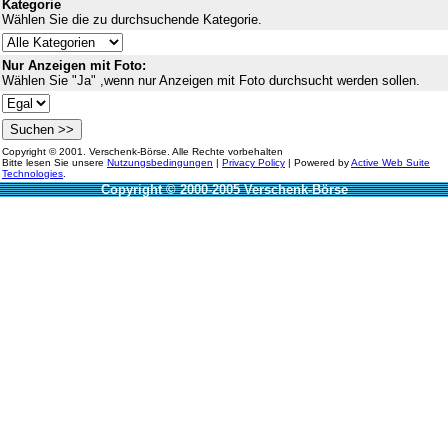
Kategorie
Wählen Sie die zu durchsuchende Kategorie.
Nur Anzeigen mit Foto:
Wählen Sie "Ja" ,wenn nur Anzeigen mit Foto durchsucht werden sollen.
Copyright © 2001. Verschenk-Börse. Alle Rechte vorbehalten
Bitte lesen Sie unsere
Nutzungsbedingungen
|
Privacy Policy
| Powered by
Active Web Suite
Technologies
.
Copyright © 2000-2005 Verschenk-Börse