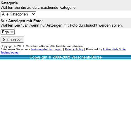
Kategorie
Wählen Sie die zu durchsuchende Kategorie.
Nur Anzeigen mit Foto:
Wählen Sie "Ja" ,wenn nur Anzeigen mit Foto durchsucht werden sollen.
Copyright © 2001. Verschenk-Börse. Alle Rechte vorbehalten
Bitte lesen Sie unsere
Nutzungsbedingungen
|
Privacy Policy
| Powered by
Active Web Suite
Technologies
.
Copyright © 2000-2005 Verschenk-Börse